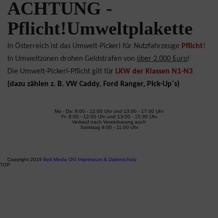
ACHTUNG -
Pflicht!Umweltplakette
In Österreich ist das Umwelt-Pickerl für Nutzfahrzeuge
Pflicht
!
In Umweltzonen drohen Geldstrafen von
über 2.000 Euro
!
Die Umwelt-Pickerl-Pflicht gilt fü
r
LKW
der Klassen N1-N3
(dazu zählen z. B. VW Caddy, Ford Ranger, Pick-Up´s)
Mo - Do: 8:00 - 12:00 Uhr und 13:00 - 17:00 Uhr
Fr: 8:00 - 12:00 Uhr und 13:00 - 15:30 Uhr
Verkauf nach Vereinbarung auch
Samstag 9:00 - 11:00 Uhr
LIKE US ON FACEBOOK
Copyright 2019
Belt Media OG
Impressum & Datenschutz
TOP